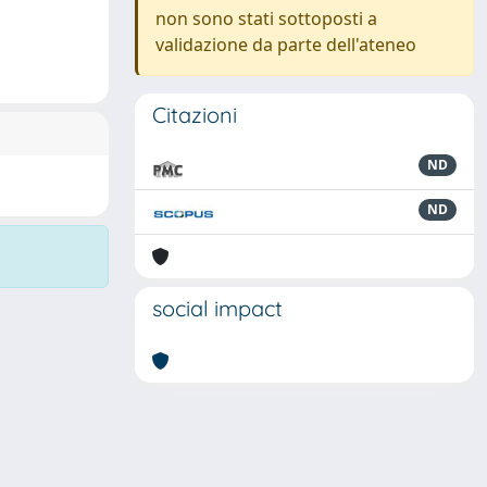
non sono stati sottoposti a
validazione da parte dell'ateneo
Citazioni
ND
ND
social impact