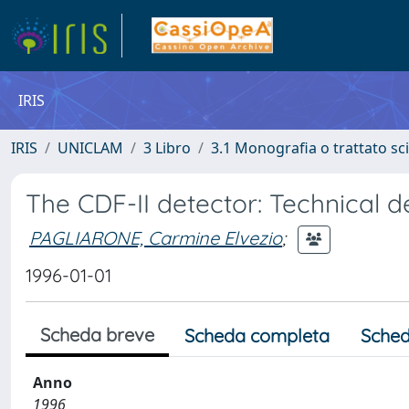
IRIS
IRIS
UNICLAM
3 Libro
3.1 Monografia o trattato sci
The CDF-II detector: Technical d
PAGLIARONE, Carmine Elvezio
;
1996-01-01
Scheda breve
Scheda completa
Sched
Anno
1996