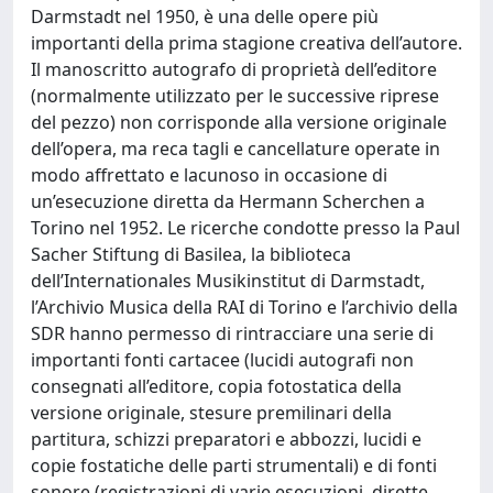
Darmstadt nel 1950, è una delle opere più
importanti della prima stagione creativa dell’autore.
Il manoscritto autografo di proprietà dell’editore
(normalmente utilizzato per le successive riprese
del pezzo) non corrisponde alla versione originale
dell’opera, ma reca tagli e cancellature operate in
modo affrettato e lacunoso in occasione di
un’esecuzione diretta da Hermann Scherchen a
Torino nel 1952. Le ricerche condotte presso la Paul
Sacher Stiftung di Basilea, la biblioteca
dell’Internationales Musikinstitut di Darmstadt,
l’Archivio Musica della RAI di Torino e l’archivio della
SDR hanno permesso di rintracciare una serie di
importanti fonti cartacee (lucidi autografi non
consegnati all’editore, copia fotostatica della
versione originale, stesure premilinari della
partitura, schizzi preparatori e abbozzi, lucidi e
copie fostatiche delle parti strumentali) e di fonti
sonore (registrazioni di varie esecuzioni, dirette