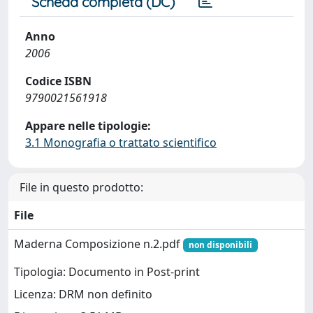
Scheda completa (DC)
Anno
2006
Codice ISBN
9790021561918
Appare nelle tipologie:
3.1 Monografia o trattato scientifico
File in questo prodotto:
File
Maderna Composizione n.2.pdf
non disponibili
Tipologia: Documento in Post-print
Licenza: DRM non definito