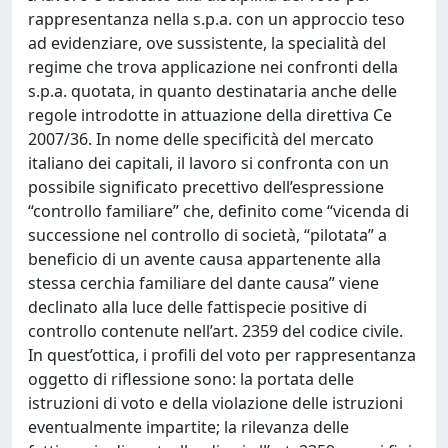
rappresentanza nella s.p.a. con un approccio teso
ad evidenziare, ove sussistente, la specialità del
regime che trova applicazione nei confronti della
s.p.a. quotata, in quanto destinataria anche delle
regole introdotte in attuazione della direttiva Ce
2007/36. In nome delle specificità del mercato
italiano dei capitali, il lavoro si confronta con un
possibile significato precettivo dell’espressione
“controllo familiare” che, definito come “vicenda di
successione nel controllo di società, “pilotata” a
beneficio di un avente causa appartenente alla
stessa cerchia familiare del dante causa” viene
declinato alla luce delle fattispecie positive di
controllo contenute nell’art. 2359 del codice civile.
In quest’ottica, i profili del voto per rappresentanza
oggetto di riflessione sono: la portata delle
istruzioni di voto e della violazione delle istruzioni
eventualmente impartite; la rilevanza delle