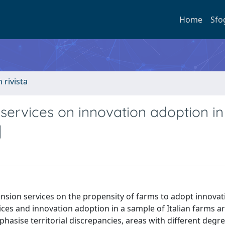
Home
Sfo
n rivista
services on innovation adoption in 
tension services on the propensity of farms to adopt innovat
ices and innovation adoption in a sample of Italian farms a
asise territorial discrepancies, areas with different degre