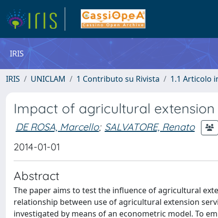
IRIS
IRIS
UNICLAM
1 Contributo su Rivista
1.1 Articolo i
Impact of agricultural extension 
DE ROSA, Marcello
;
SALVATORE, Renato
2014-01-01
Abstract
The paper aims to test the influence of agricultural ex
relationship between use of agricultural extension serv
investigated by means of an econometric model. To emph