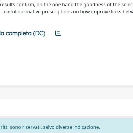
 results confirm, on the one hand the goodness of the sele
r useful normative prescriptions on how improve links bet
a completa (DC)
ritti sono riservati, salvo diversa indicazione.