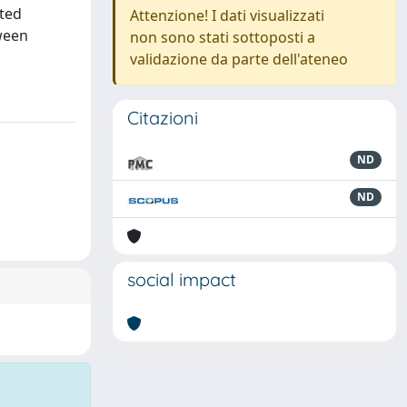
cted
Attenzione! I dati visualizzati
ween
non sono stati sottoposti a
validazione da parte dell'ateneo
Citazioni
ND
ND
social impact