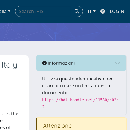
glia
IT
LOGIN
Italy
Informazioni
Utilizza questo identificativo per
citare o creare un link a questo
documento:
https://hdl.handle.net/11580/4024
2
ions: the
re
Attenzione
es of