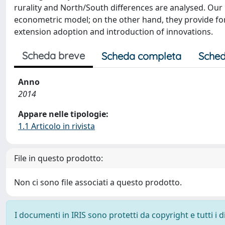
rurality and North/South differences are analysed. Our
econometric model; on the other hand, they provide fo
extension adoption and introduction of innovations.
Scheda breve
Scheda completa
Sched
Anno
2014
Appare nelle tipologie:
1.1 Articolo in rivista
File in questo prodotto:
Non ci sono file associati a questo prodotto.
I documenti in IRIS sono protetti da copyright e tutti i di