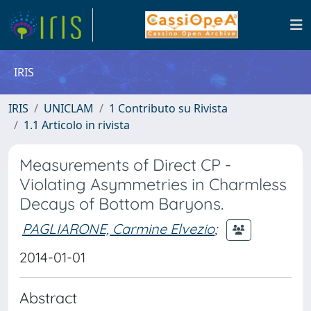
IRIS
IRIS
UNICLAM
1 Contributo su Rivista
1.1 Articolo in rivista
Measurements of Direct CP -
Violating Asymmetries in Charmless
Decays of Bottom Baryons.
PAGLIARONE, Carmine Elvezio
;
2014-01-01
Abstract