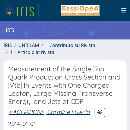
IRIS
IRIS
UNICLAM
1 Contributo su Rivista
1.1 Articolo in rivista
Measurement of the Single Top
Quark Production Cross Section and
|Vtb| in Events with One Charged
Lepton, Large Missing Transverse
Energy, and Jets at CDF
PAGLIARONE, Carmine Elvezio
;
2014-01-01