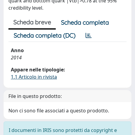
quark and bottom quark |Vtb|>0.78 at the 95%
credibility level.
Scheda breve
Scheda completa
Scheda completa (DC)
Anno
2014
Appare nelle tipologie:
1.1 Articolo in rivista
File in questo prodotto:
Non ci sono file associati a questo prodotto.
I documenti in IRIS sono protetti da copyright e