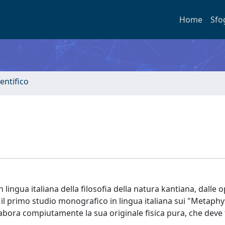
Home
Sfo
entifico
lingua italiana della filosofia della natura kantiana, dalle 
he il primo studio monografico in lingua italiana sui "Metaph
bora compiutamente la sua originale fisica pura, che deve f