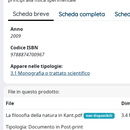
princìpi alla fisica sperimentale
Scheda breve
Scheda completa
Sched
Anno
2009
Codice ISBN
9788874700967
Appare nelle tipologie:
3.1 Monografia o trattato scientifico
File in questo prodotto:
File
Dim
La filosofia della natura in Kant.pdf
3.4
non disponibili
Tipologia: Documento in Post-print