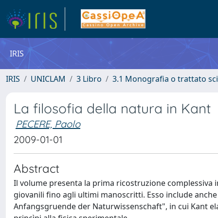
IRIS
IRIS
UNICLAM
3 Libro
3.1 Monografia o trattato sci
La filosofia della natura in Kant
PECERE, Paolo
2009-01-01
Abstract
Il volume presenta la prima ricostruzione complessiva in 
giovanili fino agli ultimi manoscritti. Esso include anc
Anfangsgruende der Naturwissenschaft", in cui Kant ela