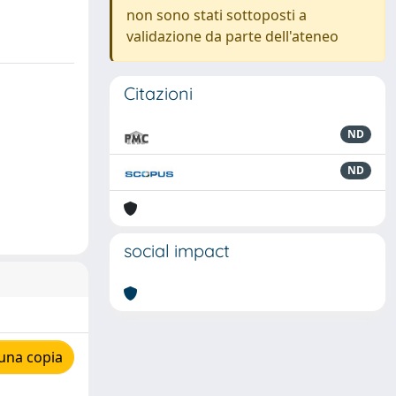
non sono stati sottoposti a
validazione da parte dell'ateneo
Citazioni
ND
ND
social impact
una copia