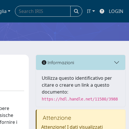
glia
IT
LOGIN
Informazioni
Utilizza questo identificativo per
citare o creare un link a questo
documento:
https://hdl.handle.net/11580/3988
opere
ysische
Attenzione
ornire i
Attenzione! I dati visualizzati