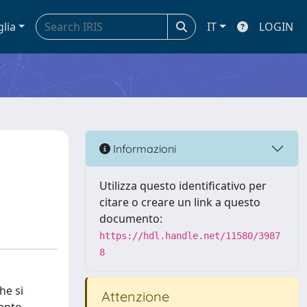
glia
IT
LOGIN
Informazioni
Utilizza questo identificativo per
citare o creare un link a questo
documento:
https://hdl.handle.net/11580/3987
8
he si
Attenzione