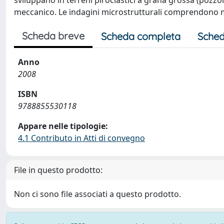
sviluppano in terreni piroclastici a grana grossa (pozzo
meccanico. Le indagini microstrutturali comprendono 
Scheda breve
Scheda completa
Sched
Anno
2008
ISBN
9788855530118
Appare nelle tipologie:
4.1 Contributo in Atti di convegno
File in questo prodotto:
Non ci sono file associati a questo prodotto.