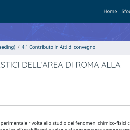
Home
Sfo
eeding)
4.1 Contributo in Atti di convegno
STICI DELL’AREA DI ROMA ALLA
sperimentale rivolta allo studio dei fenomeni chimico-fisici c