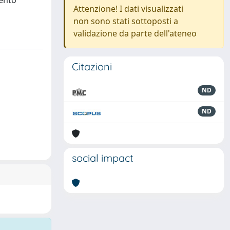
mento
Attenzione! I dati visualizzati
non sono stati sottoposti a
validazione da parte dell'ateneo
Citazioni
ND
ND
social impact