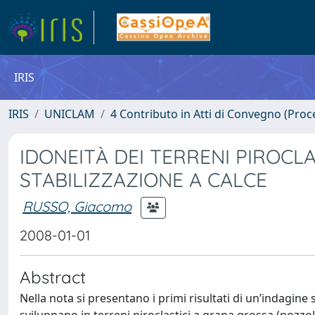
IRIS
IRIS
UNICLAM
4 Contributo in Atti di Convegno (Proc
IDONEITÀ DEI TERRENI PIROCLA
STABILIZZAZIONE A CALCE
RUSSO, Giacomo
2008-01-01
Abstract
Nella nota si presentano i primi risultati di un’indagine 