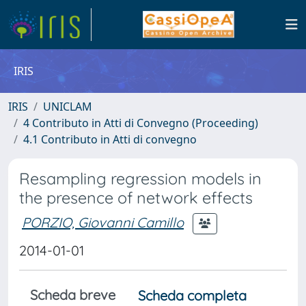
IRIS
IRIS
UNICLAM
4 Contributo in Atti di Convegno (Proceeding)
4.1 Contributo in Atti di convegno
Resampling regression models in
the presence of network effects
PORZIO, Giovanni Camillo
2014-01-01
Scheda breve
Scheda completa