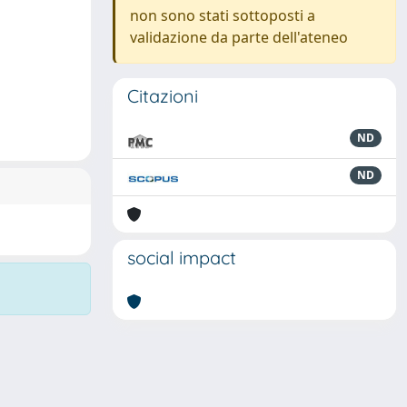
non sono stati sottoposti a
validazione da parte dell'ateneo
Citazioni
ND
ND
social impact