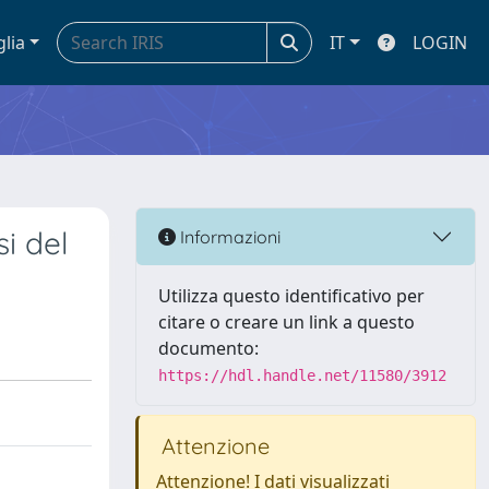
glia
IT
LOGIN
i del
Informazioni
Utilizza questo identificativo per
citare o creare un link a questo
documento:
https://hdl.handle.net/11580/3912
Attenzione
Attenzione! I dati visualizzati