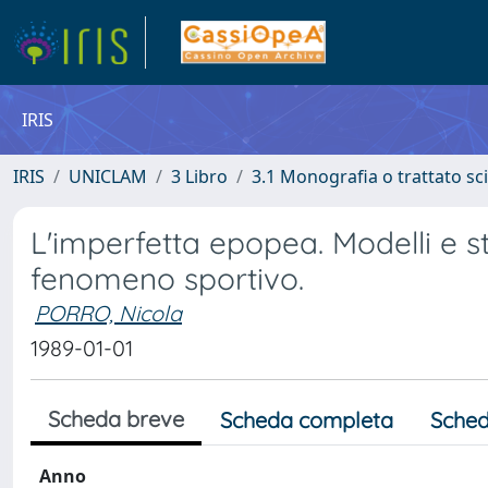
IRIS
IRIS
UNICLAM
3 Libro
3.1 Monografia o trattato sci
L'imperfetta epopea. Modelli e st
fenomeno sportivo.
PORRO, Nicola
1989-01-01
Scheda breve
Scheda completa
Sched
Anno