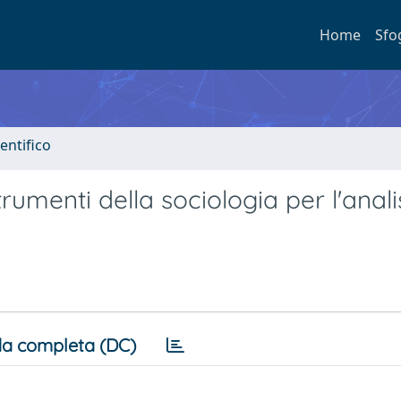
Home
Sfo
entifico
rumenti della sociologia per l'analis
a completa (DC)