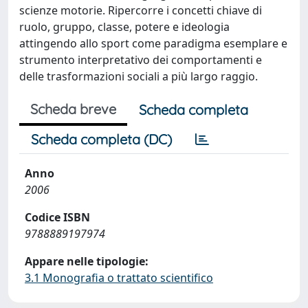
scienze motorie. Ripercorre i concetti chiave di
ruolo, gruppo, classe, potere e ideologia
attingendo allo sport come paradigma esemplare e
strumento interpretativo dei comportamenti e
delle trasformazioni sociali a più largo raggio.
Scheda breve
Scheda completa
Scheda completa (DC)
Anno
2006
Codice ISBN
9788889197974
Appare nelle tipologie:
3.1 Monografia o trattato scientifico