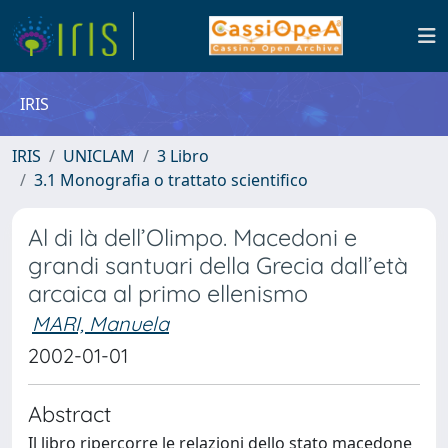
IRIS
IRIS
UNICLAM
3 Libro
3.1 Monografia o trattato scientifico
Al di là dell’Olimpo. Macedoni e
grandi santuari della Grecia dall’età
arcaica al primo ellenismo
MARI, Manuela
2002-01-01
Abstract
Il libro ripercorre le relazioni dello stato macedone