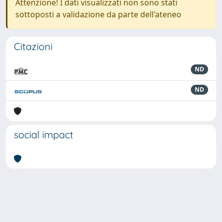
Attenzione! I dati visualizzati non sono stati
sottoposti a validazione da parte dell'ateneo
Citazioni
ND
ND
social impact
Powered by
IRIS
-
about IRIS
-