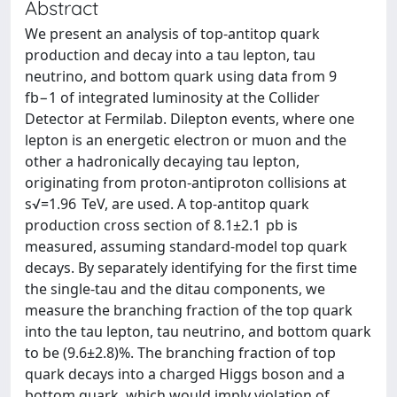
Abstract
We present an analysis of top-antitop quark
production and decay into a tau lepton, tau
neutrino, and bottom quark using data from 9
fb−1 of integrated luminosity at the Collider
Detector at Fermilab. Dilepton events, where one
lepton is an energetic electron or muon and the
other a hadronically decaying tau lepton,
originating from proton-antiproton collisions at
s√=1.96 TeV, are used. A top-antitop quark
production cross section of 8.1±2.1 pb is
measured, assuming standard-model top quark
decays. By separately identifying for the first time
the single-tau and the ditau components, we
measure the branching fraction of the top quark
into the tau lepton, tau neutrino, and bottom quark
to be (9.6±2.8)%. The branching fraction of top
quark decays into a charged Higgs boson and a
bottom quark, which would imply violation of