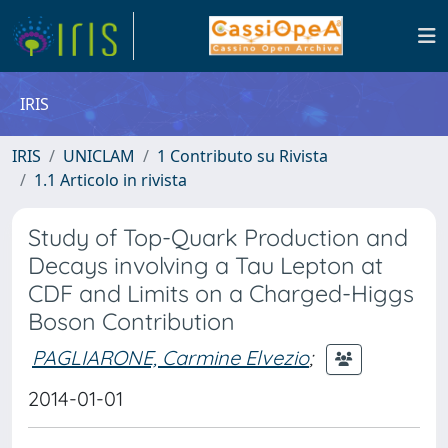
IRIS
IRIS
UNICLAM
1 Contributo su Rivista
1.1 Articolo in rivista
Study of Top-Quark Production and
Decays involving a Tau Lepton at
CDF and Limits on a Charged-Higgs
Boson Contribution
PAGLIARONE, Carmine Elvezio
;
2014-01-01