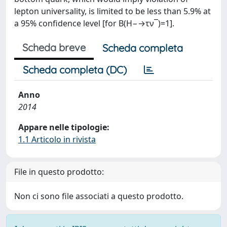
lepton universality, is limited to be less than 5.9% at
a 95% confidence level [for B(H−→τν¯)=1].
Scheda breve
Scheda completa
Scheda completa (DC)
Anno
2014
Appare nelle tipologie:
1.1 Articolo in rivista
File in questo prodotto:
Non ci sono file associati a questo prodotto.