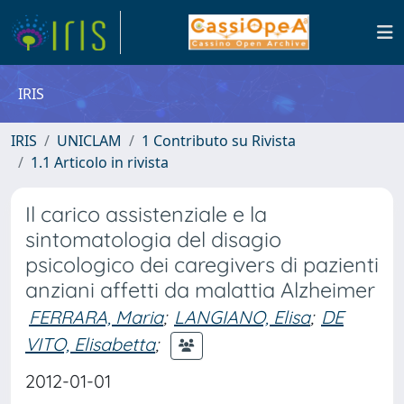
IRIS
IRIS
UNICLAM
1 Contributo su Rivista
1.1 Articolo in rivista
Il carico assistenziale e la
sintomatologia del disagio
psicologico dei caregivers di pazienti
anziani affetti da malattia Alzheimer
FERRARA, Maria
;
LANGIANO, Elisa
;
DE
VITO, Elisabetta
;
2012-01-01