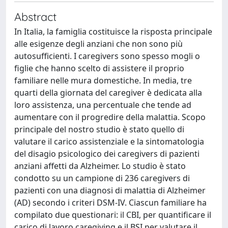
Abstract
In Italia, la famiglia costituisce la risposta principale
alle esigenze degli anziani che non sono più
autosufficienti. I caregivers sono spesso mogli o
figlie che hanno scelto di assistere il proprio
familiare nelle mura domestiche. In media, tre
quarti della giornata del caregiver è dedicata alla
loro assistenza, una percentuale che tende ad
aumentare con il progredire della malattia. Scopo
principale del nostro studio è stato quello di
valutare il carico assistenziale e la sintomatologia
del disagio psicologico dei caregivers di pazienti
anziani affetti da Alzheimer. Lo studio è stato
condotto su un campione di 236 caregivers di
pazienti con una diagnosi di malattia di Alzheimer
(AD) secondo i criteri DSM-IV. Ciascun familiare ha
compilato due questionari: il CBI, per quantificare il
carico di lavoro caregiving e il BSI per valutare il