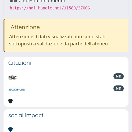
link a questo documento:
https://hdl.handle.net/11580/37006
Attenzione
Attenzione! I dati visualizzati non sono stati
sottoposti a validazione da parte dell'ateneo
Citazioni
ND
ND
social impact