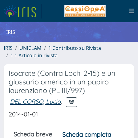
IRIS
IRIS
UNICLAM
1 Contributo su Rivista
1.1 Articolo in rivista
Isocrate (Contra Loch. 2-15) e un
glossario omerico in un papiro
laurenziano (PL III/997)
DEL CORSO, Lucio
;
2014-01-01
Scheda breve
Scheda completa