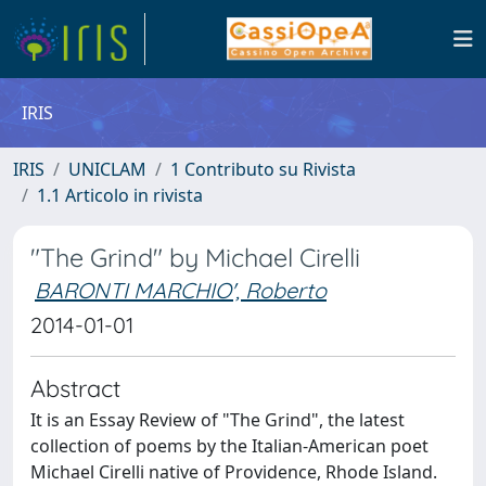
IRIS
IRIS
UNICLAM
1 Contributo su Rivista
1.1 Articolo in rivista
"The Grind" by Michael Cirelli
BARONTI MARCHIO', Roberto
2014-01-01
Abstract
It is an Essay Review of "The Grind", the latest
collection of poems by the Italian-American poet
Michael Cirelli native of Providence, Rhode Island.