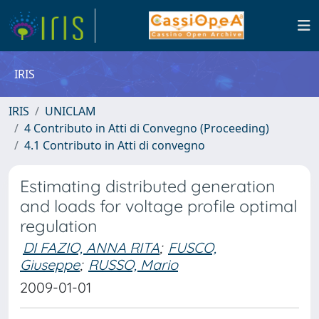
IRIS
IRIS
UNICLAM
4 Contributo in Atti di Convegno (Proceeding)
4.1 Contributo in Atti di convegno
Estimating distributed generation
and loads for voltage profile optimal
regulation
DI FAZIO, ANNA RITA
;
FUSCO,
Giuseppe
;
RUSSO, Mario
2009-01-01