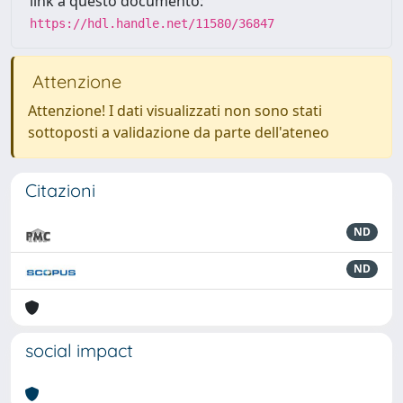
link a questo documento:
https://hdl.handle.net/11580/36847
Attenzione
Attenzione! I dati visualizzati non sono stati
sottoposti a validazione da parte dell'ateneo
Citazioni
ND
ND
social impact