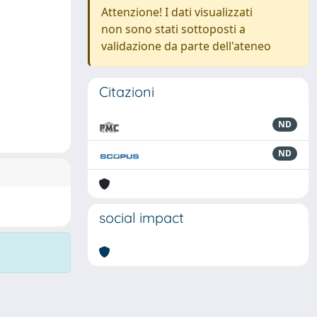
Attenzione! I dati visualizzati
non sono stati sottoposti a
validazione da parte dell'ateneo
Citazioni
ND
ND
social impact