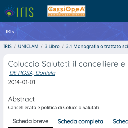
IRIS
IRIS
UNICLAM
3 Libro
3.1 Monografia o trattato sci
Coluccio Salutati: il cancelliere e
DE ROSA, Daniela
2014-01-01
Abstract
Cancellierato e politica di Coluccio Salutati
Scheda breve
Scheda completa
Sched