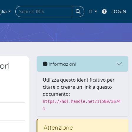
glia
IT
LOGIN
ori
Informazioni
Utilizza questo identificativo per
citare o creare un link a questo
documento:
https://hdl.handle.net/11580/3674
1
Attenzione