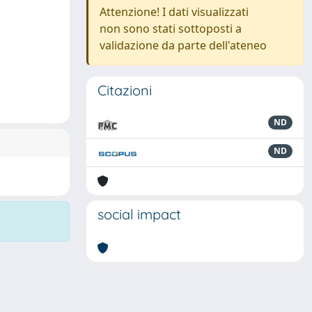
Attenzione! I dati visualizzati
non sono stati sottoposti a
validazione da parte dell'ateneo
Citazioni
ND
ND
social impact