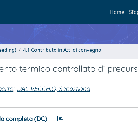
Home
Sfo
eeding)
4.1 Contributo in Atti di convegno
nto termico controllato di precurs
erto
;
DAL VECCHIO, Sebastiana
a completa (DC)