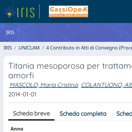
IRIS
IRIS
UNICLAM
4 Contributo in Atti di Convegno (Proc
Titania mesoporosa per trattame
amorfi
MASCOLO, Maria Cristina
;
COLANTUONO, Alb
2014-01-01
Scheda breve
Scheda completa
Sched
Anno