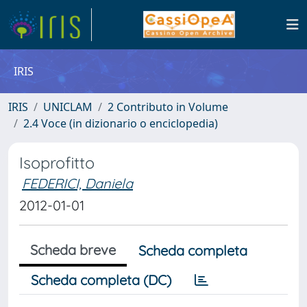
IRIS
IRIS
UNICLAM
2 Contributo in Volume
2.4 Voce (in dizionario o enciclopedia)
Isoprofitto
FEDERICI, Daniela
2012-01-01
Scheda breve
Scheda completa
Scheda completa (DC)