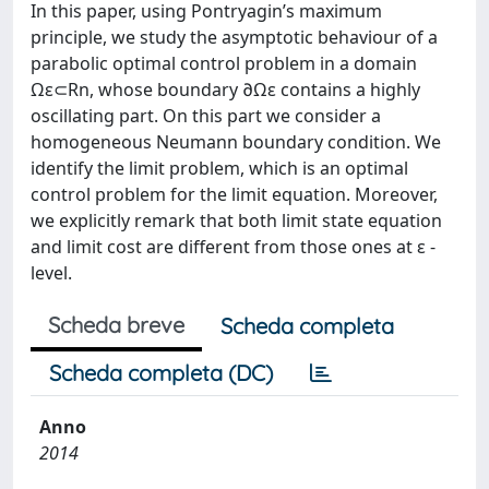
In this paper, using Pontryagin’s maximum
principle, we study the asymptotic behaviour of a
parabolic optimal control problem in a domain
Ωε⊂Rn, whose boundary ∂Ωε contains a highly
oscillating part. On this part we consider a
homogeneous Neumann boundary condition. We
identify the limit problem, which is an optimal
control problem for the limit equation. Moreover,
we explicitly remark that both limit state equation
and limit cost are different from those ones at ε -
level.
Scheda breve
Scheda completa
Scheda completa (DC)
Anno
2014