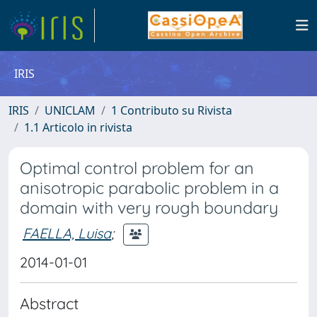
IRIS
IRIS
UNICLAM
1 Contributo su Rivista
1.1 Articolo in rivista
Optimal control problem for an
anisotropic parabolic problem in a
domain with very rough boundary
FAELLA, Luisa
;
2014-01-01
Abstract