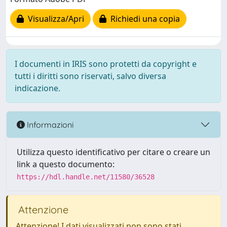
Visualizza/Apri
Richiedi una copia
I documenti in IRIS sono protetti da copyright e
tutti i diritti sono riservati, salvo diversa
indicazione.
Informazioni
Utilizza questo identificativo per citare o creare un
link a questo documento:
https://hdl.handle.net/11580/36528
Attenzione
Attenzione! I dati visualizzati non sono stati