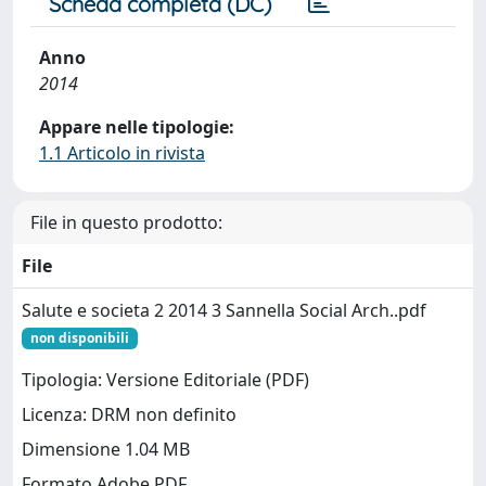
Scheda completa (DC)
Anno
2014
Appare nelle tipologie:
1.1 Articolo in rivista
File in questo prodotto:
File
Salute e societa 2 2014 3 Sannella Social Arch..pdf
non disponibili
Tipologia: Versione Editoriale (PDF)
Licenza: DRM non definito
Dimensione 1.04 MB
Formato Adobe PDF