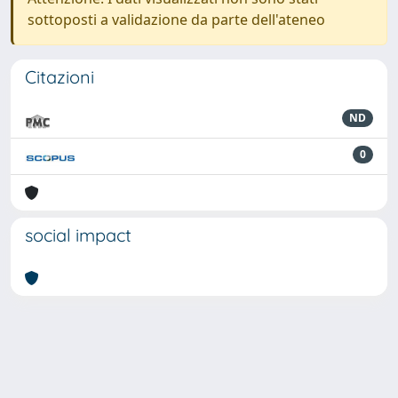
sottoposti a validazione da parte dell'ateneo
Citazioni
ND
0
social impact
Powered by
IRIS
-
about IRIS
-