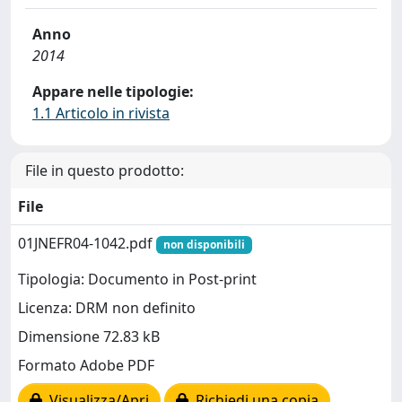
Anno
2014
Appare nelle tipologie:
1.1 Articolo in rivista
File in questo prodotto:
File
01JNEFR04-1042.pdf
non disponibili
Tipologia: Documento in Post-print
Licenza: DRM non definito
Dimensione 72.83 kB
Formato Adobe PDF
Visualizza/Apri
Richiedi una copia