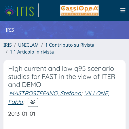
IRIS
IRIS
UNICLAM
1 Contributo su Rivista
1.1 Articolo in rivista
High current and low q95 scenario
studies for FAST in the view of ITER
and DEMO
MASTROSTEFANO, Stefano
;
VILLONE,
Fabio
;
2013-01-01