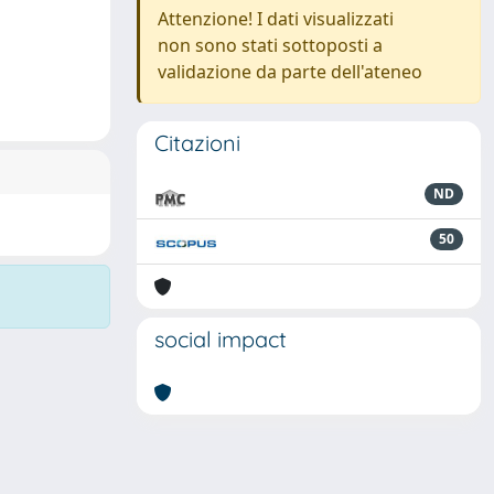
Attenzione! I dati visualizzati
non sono stati sottoposti a
validazione da parte dell'ateneo
Citazioni
ND
50
social impact