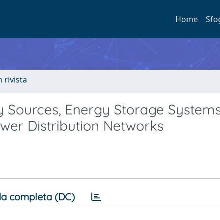
Home
Sfo
n rivista
y Sources, Energy Storage Systems
ower Distribution Networks
a completa (DC)