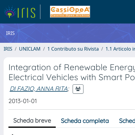
IRIS
IRIS
UNICLAM
1 Contributo su Rivista
1.1 Articolo i
Integration of Renewable Energ
Electrical Vehicles with Smart P
DI FAZIO, ANNA RITA
;
2013-01-01
Scheda breve
Scheda completa
Sched