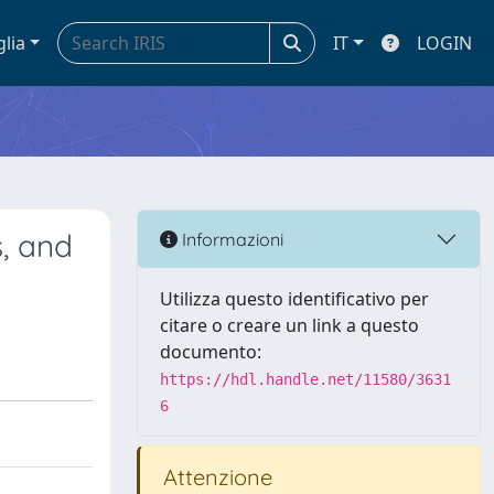
glia
IT
LOGIN
, and
Informazioni
Utilizza questo identificativo per
citare o creare un link a questo
documento:
https://hdl.handle.net/11580/3631
6
Attenzione