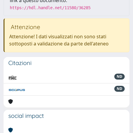
link a questo documento:
https://hdl.handle.net/11580/36285
Attenzione
Attenzione! I dati visualizzati non sono stati
sottoposti a validazione da parte dell'ateneo
Citazioni
ND
ND
social impact