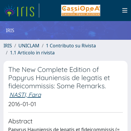
IRIS
IRIS
UNICLAM
1 Contributo su Rivista
1.1 Articolo in rivista
The New Complete Edition of
Papyrus Hauniensis de legatis et
fideicommissis: Some Remarks.
NASTI, Fara
2016-01-01
Abstract
Papyrus Hauniensis de legatis et fideicommissis (=