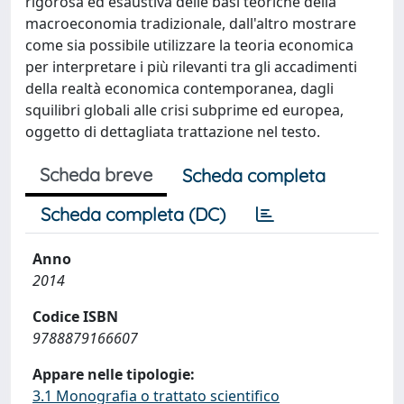
rigorosa ed esaustiva delle basi teoriche della
macroeconomia tradizionale, dall'altro mostrare
come sia possibile utilizzare la teoria economica
per interpretare i più rilevanti tra gli accadimenti
della realtà economica contemporanea, dagli
squilibri globali alle crisi subprime ed europea,
oggetto di dettagliata trattazione nel testo.
Scheda breve
Scheda completa
Scheda completa (DC)
Anno
2014
Codice ISBN
9788879166607
Appare nelle tipologie:
3.1 Monografia o trattato scientifico