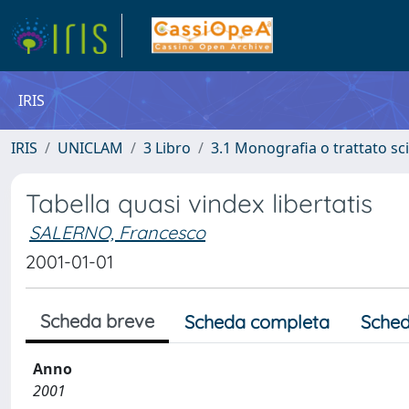
IRIS
IRIS
UNICLAM
3 Libro
3.1 Monografia o trattato sci
Tabella quasi vindex libertatis
SALERNO, Francesco
2001-01-01
Scheda breve
Scheda completa
Sched
Anno
2001