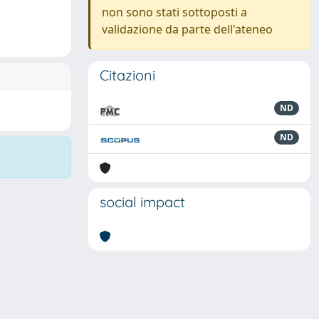
non sono stati sottoposti a
validazione da parte dell'ateneo
Citazioni
ND
ND
social impact