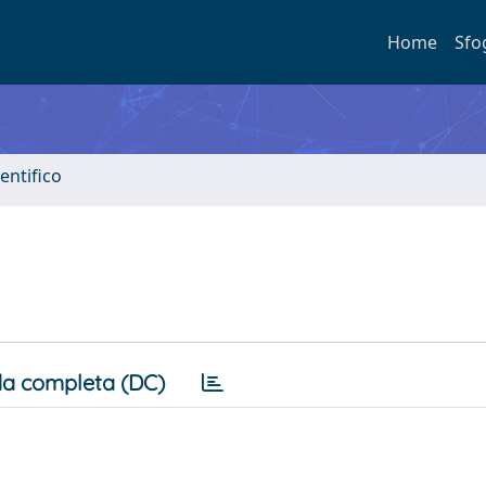
Home
Sfo
entifico
a completa (DC)