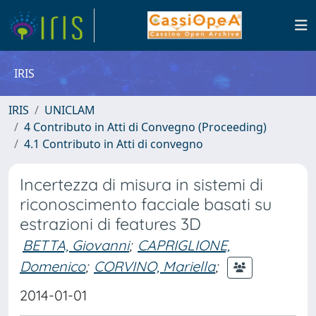
IRIS
IRIS
UNICLAM
4 Contributo in Atti di Convegno (Proceeding)
4.1 Contributo in Atti di convegno
Incertezza di misura in sistemi di
riconoscimento facciale basati su
estrazioni di features 3D
BETTA, Giovanni
;
CAPRIGLIONE,
Domenico
;
CORVINO, Mariella
;
2014-01-01