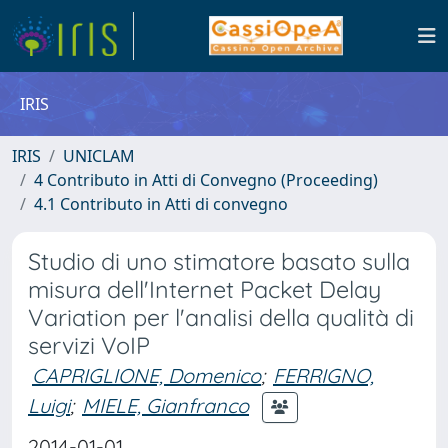
IRIS
IRIS
UNICLAM
4 Contributo in Atti di Convegno (Proceeding)
4.1 Contributo in Atti di convegno
Studio di uno stimatore basato sulla
misura dell'Internet Packet Delay
Variation per l'analisi della qualità di
servizi VoIP
CAPRIGLIONE, Domenico
;
FERRIGNO,
Luigi
;
MIELE, Gianfranco
2014-01-01