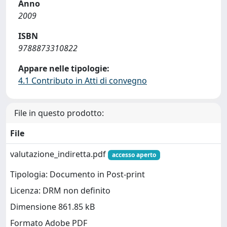
Anno
2009
ISBN
9788873310822
Appare nelle tipologie:
4.1 Contributo in Atti di convegno
File in questo prodotto:
File
valutazione_indiretta.pdf
accesso aperto
Tipologia: Documento in Post-print
Licenza: DRM non definito
Dimensione 861.85 kB
Formato Adobe PDF