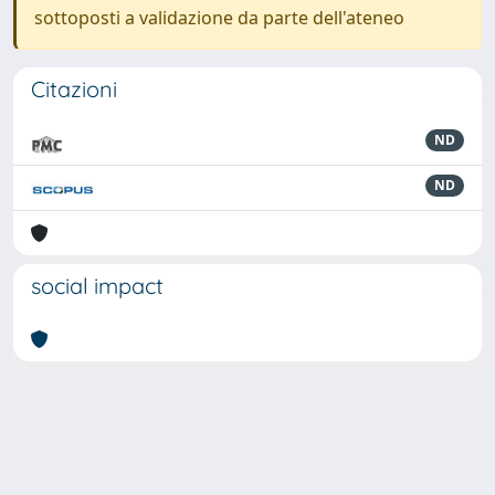
sottoposti a validazione da parte dell'ateneo
Citazioni
ND
ND
social impact
Powered by
IRIS
-
about IRIS
-
Utilizzo dei cookie
-
Privacy
Copyright © 2026