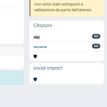
non sono stati sottoposti a
validazione da parte dell'ateneo
Citazioni
ND
ND
social impact