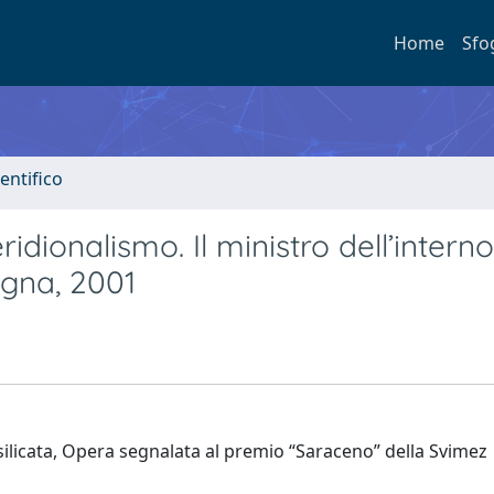
Home
Sfo
entifico
dionalismo. Il ministro dell’interno
ogna, 2001
ilicata, Opera segnalata al premio “Saraceno” della Svimez