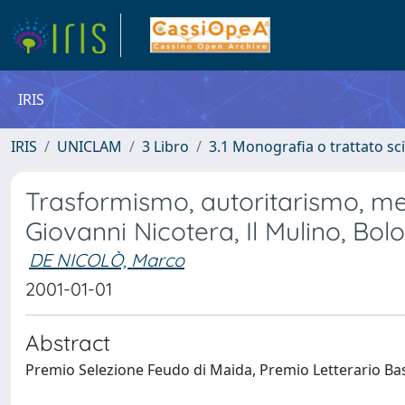
IRIS
IRIS
UNICLAM
3 Libro
3.1 Monografia o trattato sci
Trasformismo, autoritarismo, meri
Giovanni Nicotera, Il Mulino, Bol
DE NICOLÒ, Marco
2001-01-01
Abstract
Premio Selezione Feudo di Maida, Premio Letterario Bas