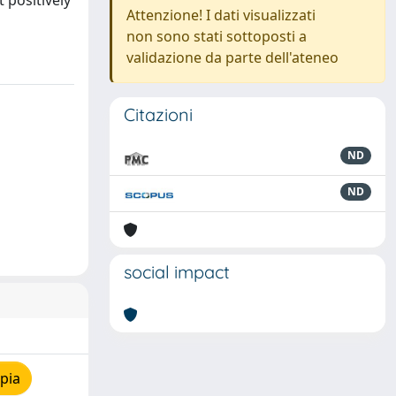
t positively
Attenzione! I dati visualizzati
non sono stati sottoposti a
validazione da parte dell'ateneo
Citazioni
ND
ND
social impact
pia