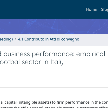
Home
Sfo
eeding)
4.1 Contributo in Atti di convegno
and business performance: empirical
otbal sector in Italy
ual capital (intangible assets) to firm performance in the con