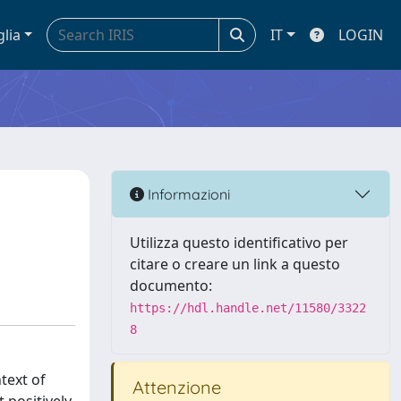
glia
IT
LOGIN
Informazioni
Utilizza questo identificativo per
citare o creare un link a questo
documento:
https://hdl.handle.net/11580/3322
8
text of
Attenzione