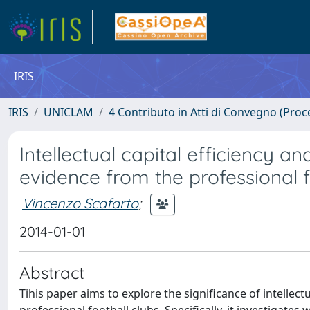
IRIS
IRIS
UNICLAM
4 Contributo in Atti di Convegno (Proc
Intellectual capital efficiency 
evidence from the professional fo
Vincenzo Scafarto
;
2014-01-01
Abstract
Tihis paper aims to explore the significance of intellect