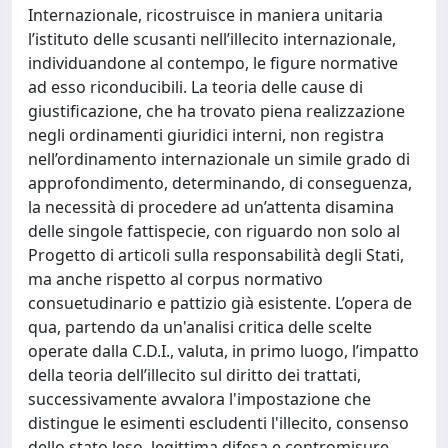
Internazionale, ricostruisce in maniera unitaria
l’istituto delle scusanti nell’illecito internazionale,
individuandone al contempo, le figure normative
ad esso riconducibili. La teoria delle cause di
giustificazione, che ha trovato piena realizzazione
negli ordinamenti giuridici interni, non registra
nell’ordinamento internazionale un simile grado di
approfondimento, determinando, di conseguenza,
la necessità di procedere ad un’attenta disamina
delle singole fattispecie, con riguardo non solo al
Progetto di articoli sulla responsabilità degli Stati,
ma anche rispetto al corpus normativo
consuetudinario e pattizio già esistente. L’opera de
qua, partendo da un'analisi critica delle scelte
operate dalla C.D.I., valuta, in primo luogo, l’impatto
della teoria dell’illecito sul diritto dei trattati,
successivamente avvalora l'impostazione che
distingue le esimenti escludenti l'illecito, consenso
dello stato leso, legittima difesa e contromisure,