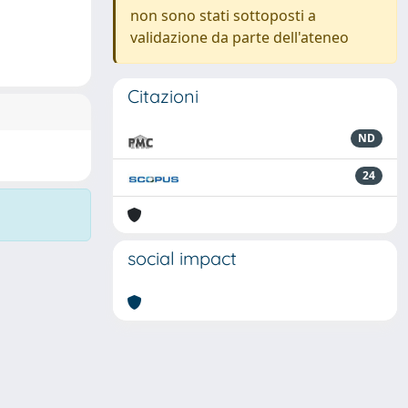
non sono stati sottoposti a
validazione da parte dell'ateneo
Citazioni
ND
24
social impact