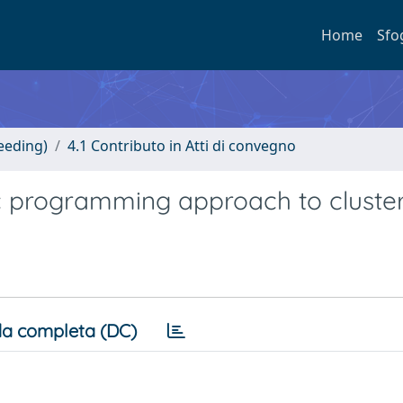
Home
Sfo
eeding)
4.1 Contributo in Atti di convegno
 programming approach to cluste
a completa (DC)