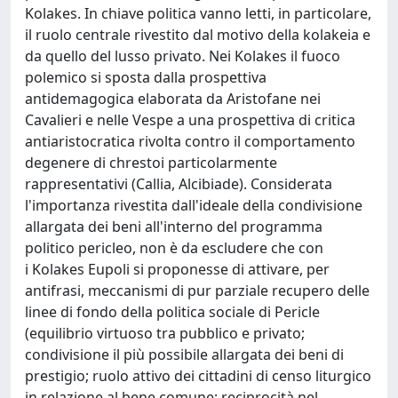
Kolakes. In chiave politica vanno letti, in particolare,
il ruolo centrale rivestito dal motivo della kolakeia e
da quello del lusso privato. Nei Kolakes il fuoco
polemico si sposta dalla prospettiva
antidemagogica elaborata da Aristofane nei
Cavalieri e nelle Vespe a una prospettiva di critica
antiaristocratica rivolta contro il comportamento
degenere di chrestoi particolarmente
rappresentativi (Callia, Alcibiade). Considerata
l'importanza rivestita dall'ideale della condivisione
allargata dei beni all'interno del programma
politico pericleo, non è da escludere che con
i Kolakes Eupoli si proponesse di attivare, per
antifrasi, meccanismi di pur parziale recupero delle
linee di fondo della politica sociale di Pericle
(equilibrio virtuoso tra pubblico e privato;
condivisione il più possibile allargata dei beni di
prestigio; ruolo attivo dei cittadini di censo liturgico
in relazione al bene comune; reciprocità nel