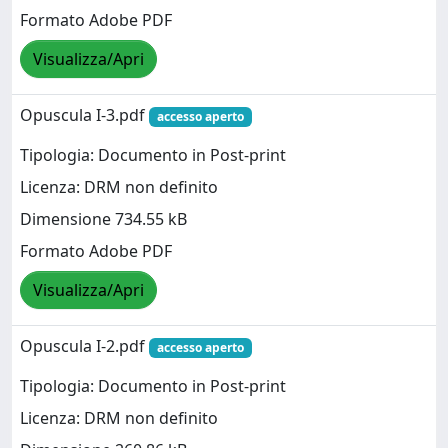
Formato Adobe PDF
Visualizza/Apri
Opuscula I-3.pdf
accesso aperto
Tipologia: Documento in Post-print
Licenza: DRM non definito
Dimensione 734.55 kB
Formato Adobe PDF
Visualizza/Apri
Opuscula I-2.pdf
accesso aperto
Tipologia: Documento in Post-print
Licenza: DRM non definito