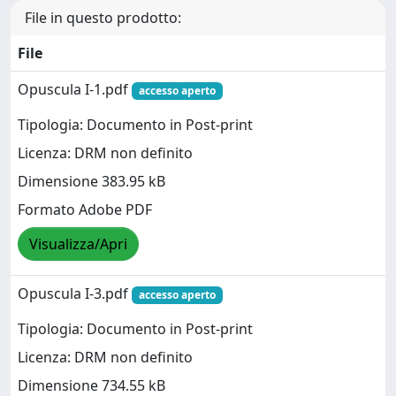
File in questo prodotto:
File
Opuscula I-1.pdf
accesso aperto
Tipologia: Documento in Post-print
Licenza: DRM non definito
Dimensione 383.95 kB
Formato Adobe PDF
Visualizza/Apri
Opuscula I-3.pdf
accesso aperto
Tipologia: Documento in Post-print
Licenza: DRM non definito
Dimensione 734.55 kB