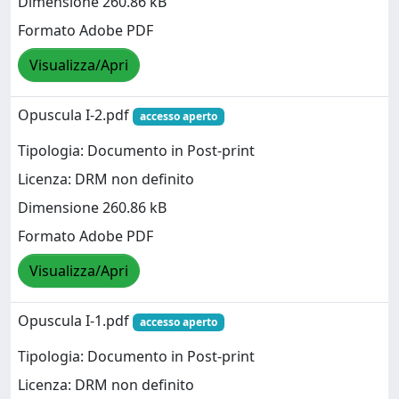
Dimensione 260.86 kB
Formato Adobe PDF
Visualizza/Apri
Opuscula I-2.pdf
accesso aperto
Tipologia: Documento in Post-print
Licenza: DRM non definito
Dimensione 260.86 kB
Formato Adobe PDF
Visualizza/Apri
Opuscula I-1.pdf
accesso aperto
Tipologia: Documento in Post-print
Licenza: DRM non definito