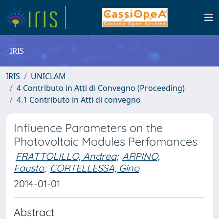
IRIS
IRIS
UNICLAM
4 Contributo in Atti di Convegno (Proceeding)
4.1 Contributo in Atti di convegno
Influence Parameters on the
Photovoltaic Modules Perfomances
FRATTOLILLO, Andrea
;
ARPINO,
Fausto
;
CORTELLESSA, Gino
2014-01-01
Abstract