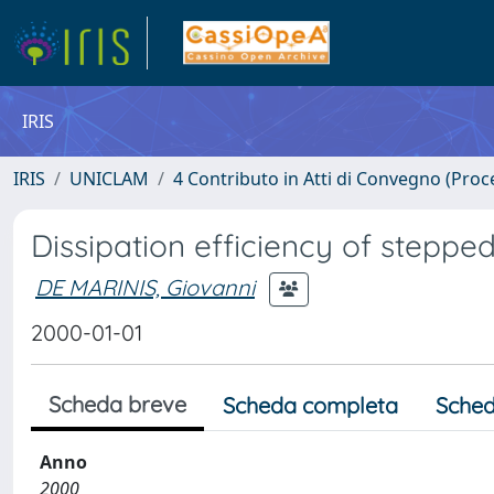
IRIS
IRIS
UNICLAM
4 Contributo in Atti di Convegno (Proc
Dissipation efficiency of stepped
DE MARINIS, Giovanni
2000-01-01
Scheda breve
Scheda completa
Sched
Anno
2000