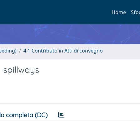
Home
Sfo
eeding)
4.1 Contributo in Atti di convegno
 spillways
a completa (DC)