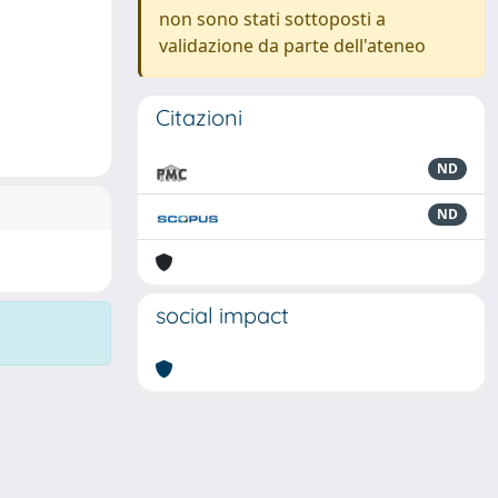
non sono stati sottoposti a
validazione da parte dell'ateneo
Citazioni
ND
ND
social impact