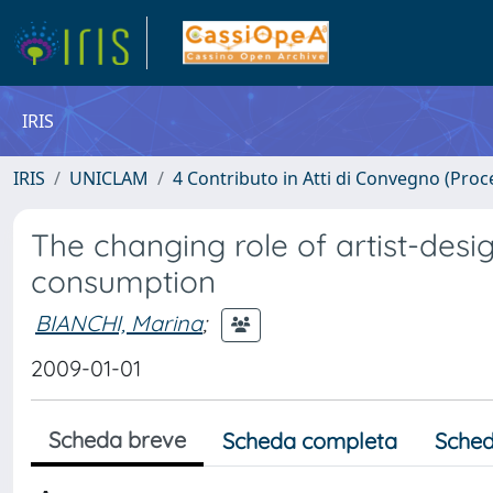
IRIS
IRIS
UNICLAM
4 Contributo in Atti di Convegno (Proc
The changing role of artist-desig
consumption
BIANCHI, Marina
;
2009-01-01
Scheda breve
Scheda completa
Sched