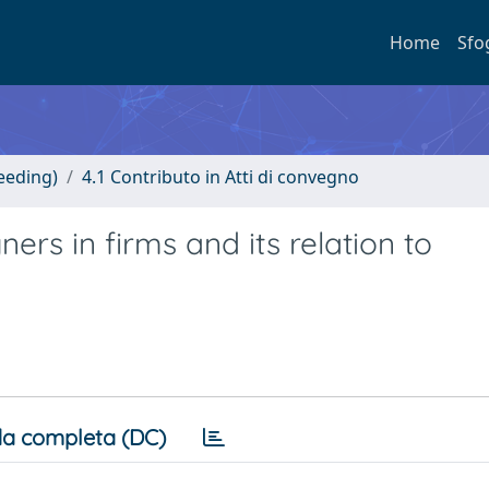
Home
Sfo
eeding)
4.1 Contributo in Atti di convegno
ners in firms and its relation to
a completa (DC)