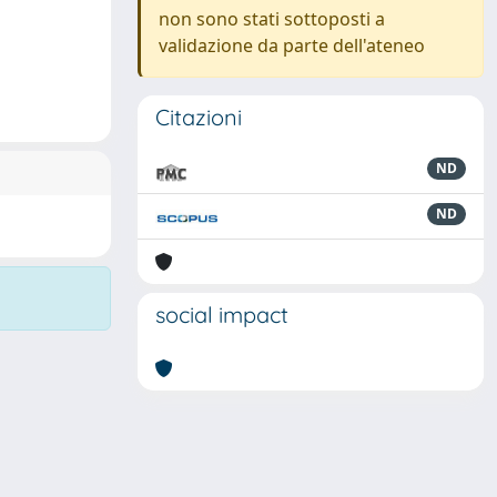
non sono stati sottoposti a
validazione da parte dell'ateneo
Citazioni
ND
ND
social impact