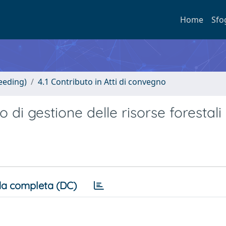
Home
Sfo
eeding)
4.1 Contributo in Atti di convegno
di gestione delle risorse forestali
a completa (DC)