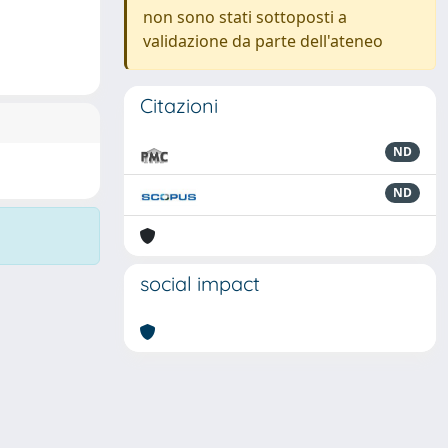
non sono stati sottoposti a
validazione da parte dell'ateneo
Citazioni
ND
ND
social impact