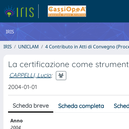
IRIS
IRIS
UNICLAM
4 Contributo in Atti di Convegno (Proc
La certificazione come strumento 
CAPPELLI, Lucio
;
2004-01-01
Scheda breve
Scheda completa
Sched
Anno
2004