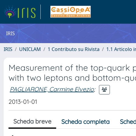
IRIS
IRIS
UNICLAM
1 Contributo su Rivista
1.1 Articolo i
Measurement of the top-quark pa
with two leptons and bottom-quar
PAGLIARONE, Carmine Elvezio
;
2013-01-01
Scheda breve
Scheda completa
Sched