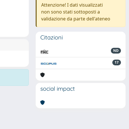
Attenzione! I dati visualizzati
non sono stati sottoposti a
validazione da parte dell'ateneo
Citazioni
ND
17
social impact