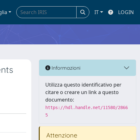
glia
IT
LOGIN
ents
Informazioni
Utilizza questo identificativo per
citare o creare un link a questo
documento:
https://hdl.handle.net/11580/2866
5
Attenzione