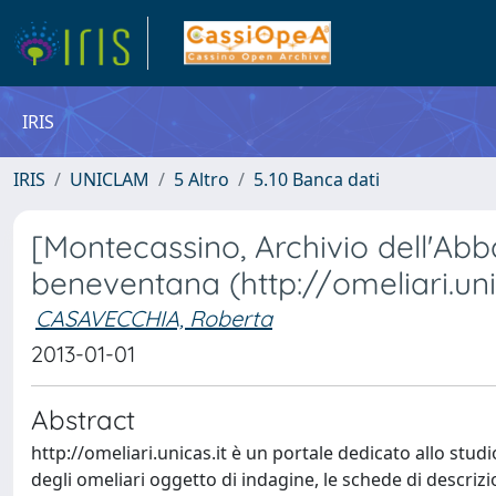
IRIS
IRIS
UNICLAM
5 Altro
5.10 Banca dati
[Montecassino, Archivio dell'Abbaz
beneventana (http://omeliari.unic
CASAVECCHIA, Roberta
2013-01-01
Abstract
http://omeliari.unicas.it è un portale dedicato allo stu
degli omeliari oggetto di indagine, le schede di descrizio