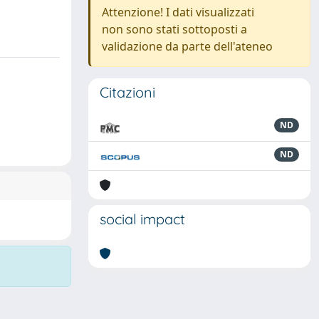
Attenzione! I dati visualizzati
non sono stati sottoposti a
validazione da parte dell'ateneo
Citazioni
ND
ND
social impact