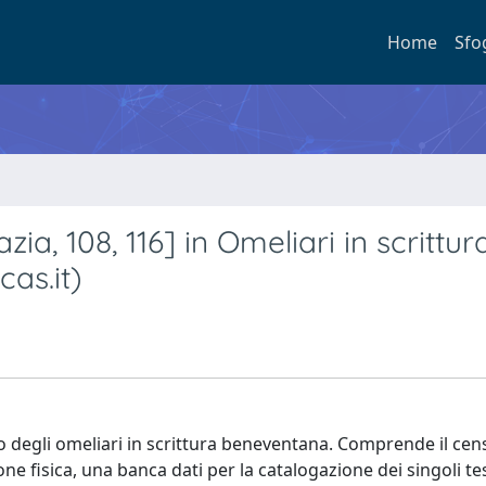
Home
Sfo
ia, 108, 116] in Omeliari in scrittur
as.it)
dio degli omeliari in scrittura beneventana. Comprende il ce
ne fisica, una banca dati per la catalogazione dei singoli tes