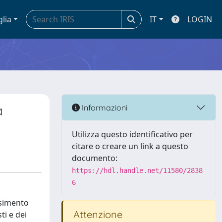
glia
IT
LOGIN
a
Informazioni
Utilizza questo identificativo per
citare o creare un link a questo
documento:
https://hdl.handle.net/11580/2838
6
nsimento
Attenzione
ti e dei