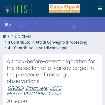
IRIS
IRIS
UNICLAM
4 Contributo in Atti di Convegno (Proceeding)
4.1 Contributo in Atti di convegno
A track-before-detect algorithm for
the detection of a Markov target in
the presence of missing
observations
GROSSI, Emanuele
;
LOPS,
Marco
;
VENTURINO, Luca
2013-01-01