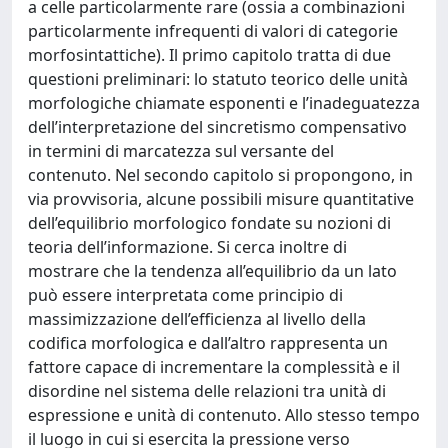
a celle particolarmente rare (ossia a combinazioni
particolarmente infrequenti di valori di categorie
morfosintattiche). Il primo capitolo tratta di due
questioni preliminari: lo statuto teorico delle unità
morfologiche chiamate esponenti e l’inadeguatezza
dell’interpretazione del sincretismo compensativo
in termini di marcatezza sul versante del
contenuto. Nel secondo capitolo si propongono, in
via provvisoria, alcune possibili misure quantitative
dell’equilibrio morfologico fondate su nozioni di
teoria dell’informazione. Si cerca inoltre di
mostrare che la tendenza all’equilibrio da un lato
può essere interpretata come principio di
massimizzazione dell’efficienza al livello della
codifica morfologica e dall’altro rappresenta un
fattore capace di incrementare la complessità e il
disordine nel sistema delle relazioni tra unità di
espressione e unità di contenuto. Allo stesso tempo
il luogo in cui si esercita la pressione verso