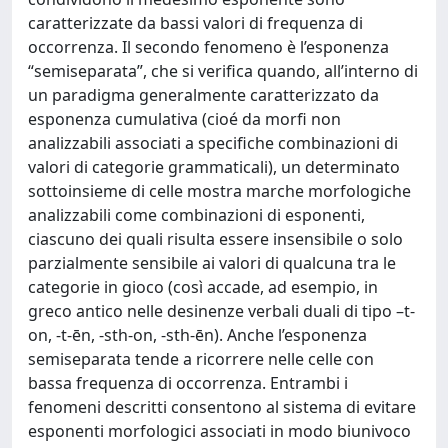
caratterizzate da bassi valori di frequenza di
occorrenza. Il secondo fenomeno è l’esponenza
“semiseparata”, che si verifica quando, all’interno di
un paradigma generalmente caratterizzato da
esponenza cumulativa (cioé da morfi non
analizzabili associati a specifiche combinazioni di
valori di categorie grammaticali), un determinato
sottoinsieme di celle mostra marche morfologiche
analizzabili come combinazioni di esponenti,
ciascuno dei quali risulta essere insensibile o solo
parzialmente sensibile ai valori di qualcuna tra le
categorie in gioco (così accade, ad esempio, in
greco antico nelle desinenze verbali duali di tipo –t-
on, -t-ēn, -sth-on, -sth-ēn). Anche l’esponenza
semiseparata tende a ricorrere nelle celle con
bassa frequenza di occorrenza. Entrambi i
fenomeni descritti consentono al sistema di evitare
esponenti morfologici associati in modo biunivoco