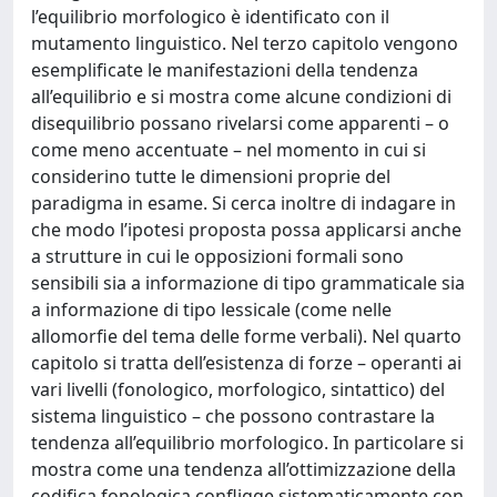
l’equilibrio morfologico è identificato con il
mutamento linguistico. Nel terzo capitolo vengono
esemplificate le manifestazioni della tendenza
all’equilibrio e si mostra come alcune condizioni di
disequilibrio possano rivelarsi come apparenti – o
come meno accentuate – nel momento in cui si
considerino tutte le dimensioni proprie del
paradigma in esame. Si cerca inoltre di indagare in
che modo l’ipotesi proposta possa applicarsi anche
a strutture in cui le opposizioni formali sono
sensibili sia a informazione di tipo grammaticale sia
a informazione di tipo lessicale (come nelle
allomorfie del tema delle forme verbali). Nel quarto
capitolo si tratta dell’esistenza di forze – operanti ai
vari livelli (fonologico, morfologico, sintattico) del
sistema linguistico – che possono contrastare la
tendenza all’equilibrio morfologico. In particolare si
mostra come una tendenza all’ottimizzazione della
codifica fonologica confligge sistematicamente con