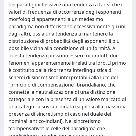
dei paradigmi flessivi è una tendenza a far sì che i
valori di frequenza di occorrenza degli esponenti
morfologici appartenenti a un medesimo
paradigma non differiscano eccessivamente gli uni
dagli altri, ossia una tendenza a mantenere la
distribuzione di probabilità degli esponenti il più
possibile vicina alla condizione di uniformità. A
questa tendenza possono essere ricondotti due
fenomeni apparentemente irrelati tra loro. Il primo
è costituito dalla ricorrenza interlinguistica di
schemi di sincretismo interpretabili alla luce del
“principio di compensazione” brøndaliano, che
connette la neutralizzazione di una distinzione
categoriale con la presenza di un valore marcato di
una categoria sovraordinata (si pensi alla massiccia
presenza di sincretismo di caso nel duale dei
nominali antico-indiani). Nel sincretismo
“compensativo” le celle del paradigma che
condividono il medesimo esponente sono