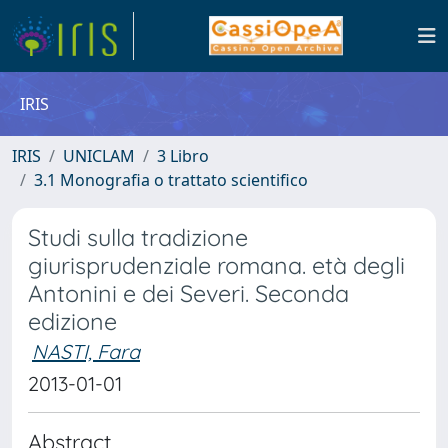
IRIS
IRIS
UNICLAM
3 Libro
3.1 Monografia o trattato scientifico
Studi sulla tradizione
giurisprudenziale romana. età degli
Antonini e dei Severi. Seconda
edizione
NASTI, Fara
2013-01-01
Abstract