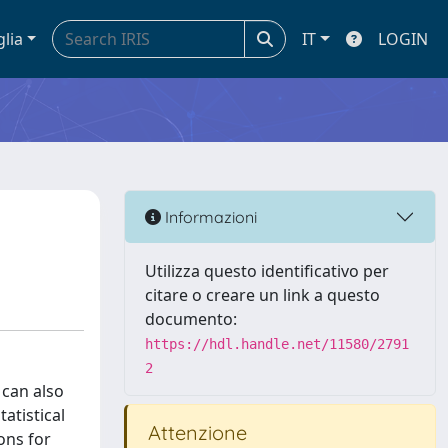
glia
IT
LOGIN
Informazioni
Utilizza questo identificativo per
citare o creare un link a questo
documento:
https://hdl.handle.net/11580/2791
2
 can also
atistical
Attenzione
ons for