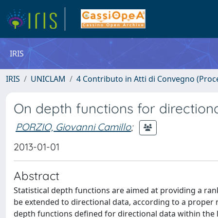
IRIS
IRIS
UNICLAM
4 Contributo in Atti di Convegno (Proc
On depth functions for direction
PORZIO, Giovanni Camillo
;
2013-01-01
Abstract
Statistical depth functions are aimed at providing a ran
be extended to directional data, according to a proper no
depth functions defined for directional data within the 