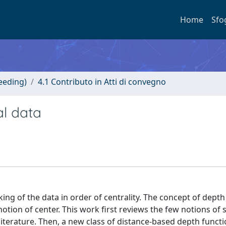
Home
Sfo
eeding)
4.1 Contributo in Atti di convegno
al data
king of the data in order of centrality. The concept of depth
tion of center. This work first reviews the few notions of st
literature. Then, a new class of distance-based depth functi