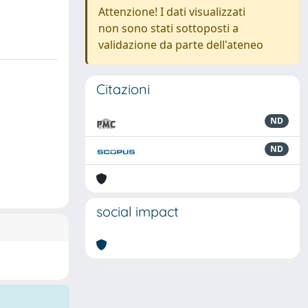
Attenzione! I dati visualizzati
non sono stati sottoposti a
validazione da parte dell'ateneo
Citazioni
ND
ND
social impact