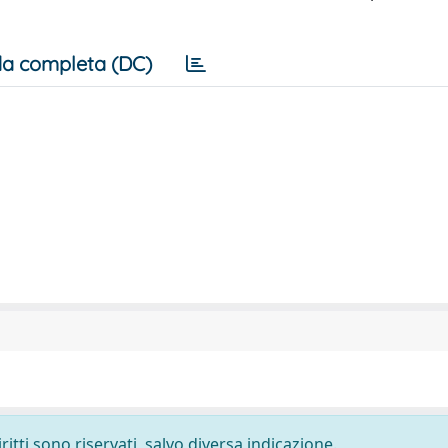
a completa (DC)
ritti sono riservati, salvo diversa indicazione.