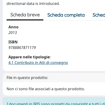
directional data is introduced.
Scheda breve
Scheda completa
Sched
Anno
2013
ISBN
9788867871179
Appare nelle tipologie:
4.1 Contributo in Atti di convegno
File in questo prodotto:
Non ci sono file associati a questo prodotto.
I documenti in IRIS sono protetti da copyright e tutti i di